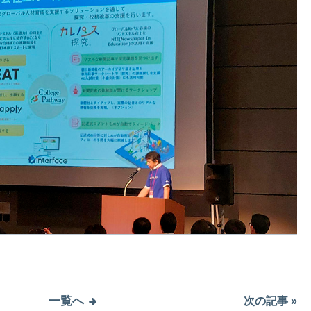
一覧へ
次の記事 »