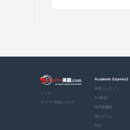
Academic Express3
学習コンテンツ
トップ
Portfolio
スーパー英語について
管理者機能
導入プラン
FAQ