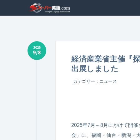
2025
9/8
経済産業省主催『
出展しました
カテゴリー：
ニュース
2025年7月～8月にかけて
会」に、福岡・仙台・新潟・