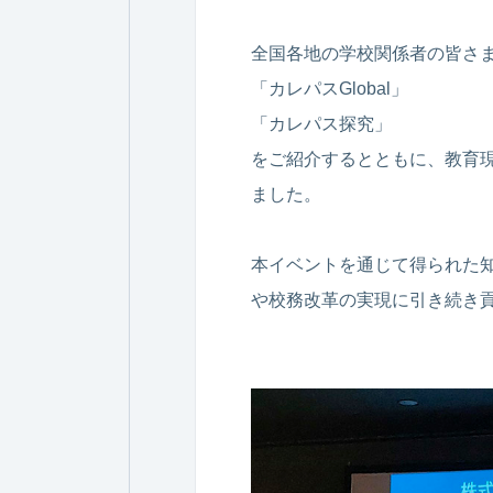
全国各地の学校関係者の皆さ
「カレパスGlobal」
「カレパス探究」
をご紹介するとともに、教育
ました。
本イベントを通じて得られた
や校務改革の実現に引き続き