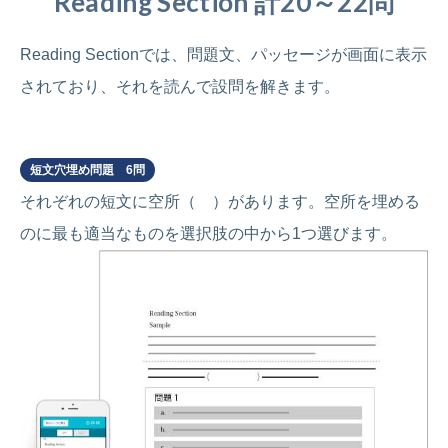
Reading Section 計20～22問
Reading Sectionでは、問題文、パッセージが画面に表示
されており、それを読んで設問を解きます。
Part 5
短文穴埋め問題 6問
それぞれの短文に空所（ ）があります。空所を埋める
のに最も適当なものを選択肢の中から1つ選びます。