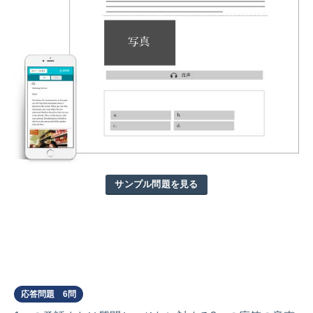
サンプル問題を見る
Part 2
応答問題 6問