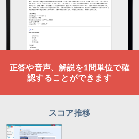
正答や音声、解説を1問単位で確
認することができます
スコア推移