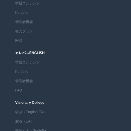
学習コンテンツ
Portfolio
管理者機能
導入プラン
FAQ
カレパスENGLISH
学習コンテンツ
Portfolio
管理者機能
FAQ
Visionary College
学ぶ（English EX）
測る（EAT）
管理する（Portfolio）