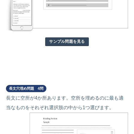
サンプル問題を見る
Part 6
長文穴埋め問題 4問
長文に空所が4か所あります。空所を埋めるのに最も適
当なものをそれぞれ選択肢の中から1つ選びます。