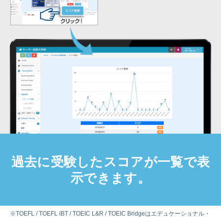
過去に受験したスコアが一覧で表
示できます。
※TOEFL / TOEFL iBT / TOEIC L&R / TOEIC Bridgeはエデュケーショナル・