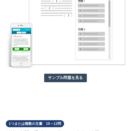
サンプル問題を見る
Part 7
1つまたは複数の文書 10～12問