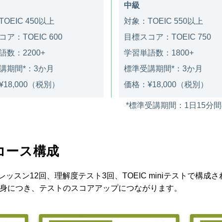
中級
OEIC 450以上
対象：TOEIC 550以上
ア：TOEIC 600
目標スコア：TOEIC 750
語数：2200+
学習単語数：1800+
講期間*：3か月
標準受講期間*：3か月
18,000（税別）
価格：¥18,000（税別）
*標準受講期間：1日15
 コース構成
、レッスン12回、理解度テスト3回、TOEIC miniテストで構
身につき、テストのスコアアップにつながります。