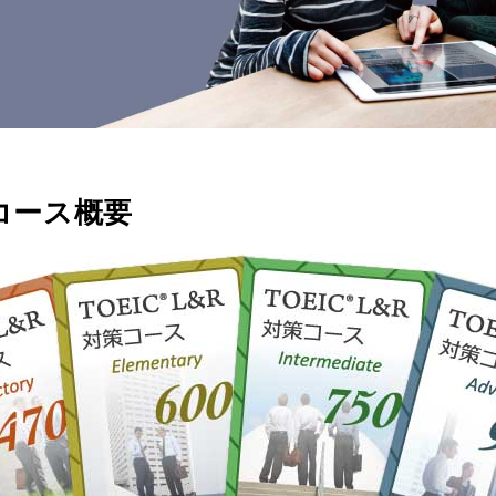
 コース概要