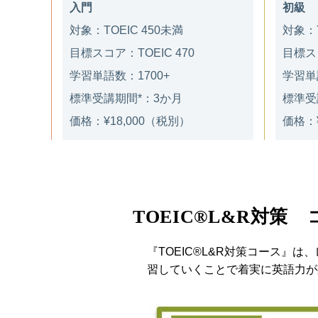
入門
初級
対象：TOEIC 450未満
対象：T
目標スコア：TOEIC 470
目標スコ
学習単語数：1700+
学習単
標準受講期間*：3か月
標準受
価格：¥18,000（税別）
価格：¥
TOEIC®L&R対策
『TOEIC®L&R対策コース』は
習していくことで着実に英語力が