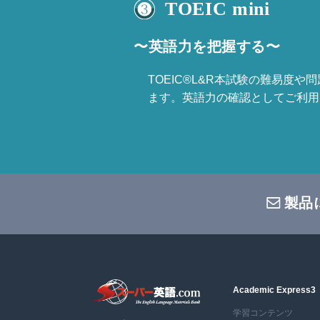
TOEIC mini
〜英語力を把握する〜
TOEIC®L&R本試験の難易度や
ます。英語力の確認としてご利用
製品
Academic Express3
学習コンテンツ