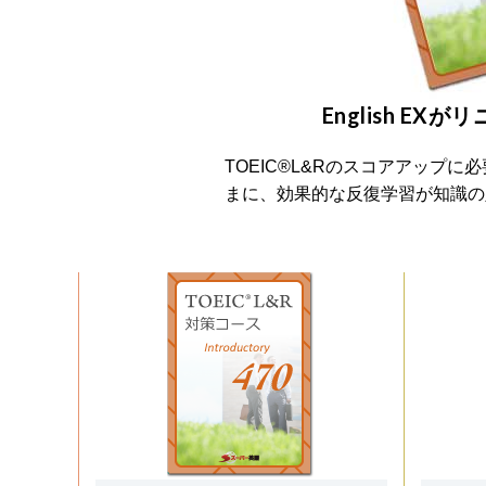
English E
TOEIC®L&Rのスコアアッ
まに、効果的な反復学習が知識の