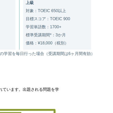
上級
対象：TOEIC 650以上
目標スコア：TOEIC 900
学習単語数：1700+
標準受講期間*：3か月
価格：¥18,000（税別）
分間の学習を毎日行った場合（受講期間は6ヶ月間有効）
成されています。出題される問題を学