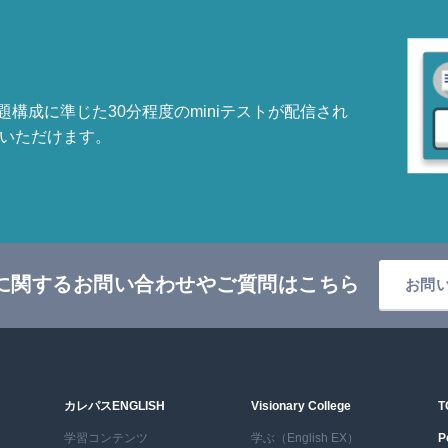
問題構成に準じた30分程度のminiテストが配信され
いただけます。
に関するお問い合わせやご質問はこちら
お問
カレパスENGLISH
Visionary College
T
学習コンテンツ
学ぶ（English EX）
P