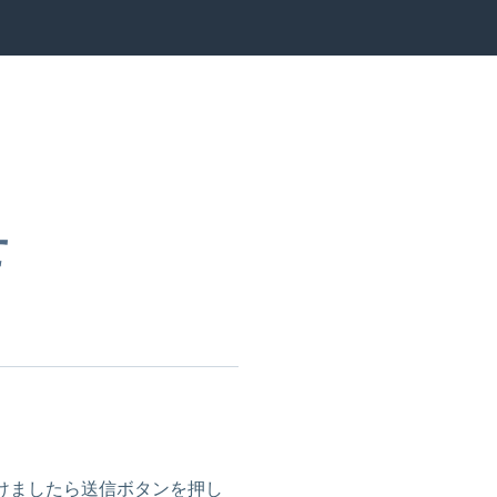
せ
けましたら送信ボタンを押し