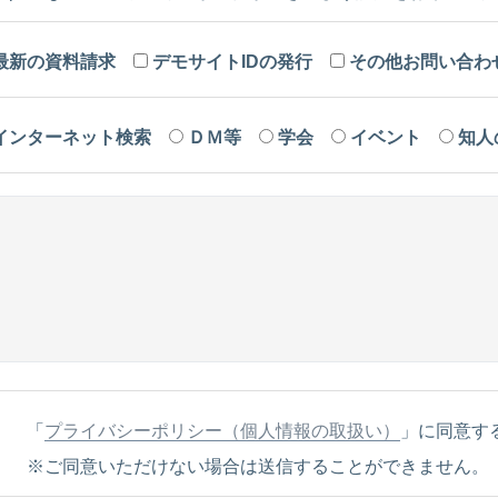
最新の資料請求
デモサイトIDの発行
その他お問い合わ
インターネット検索
ＤＭ等
学会
イベント
知人
「
プライバシーポリシー（個人情報の取扱い）
」に同意す
※ご同意いただけない場合は送信することができません。