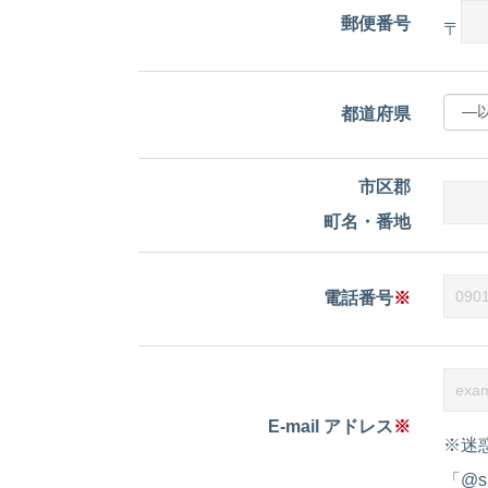
郵便番号
〒
都道府県
市区郡
町名・番地
電話番号
※
E-mail アドレス
※
※迷
「@s