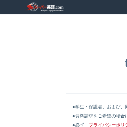
●学生・保護者、および、
●資料請求をご希望の場合
●必ず「
プライバシーポリ