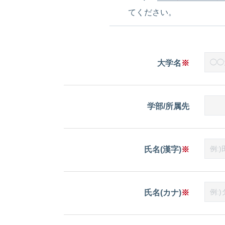
てください。
大学名
※
学部/所属先
氏名(漢字)
※
氏名(カナ)
※